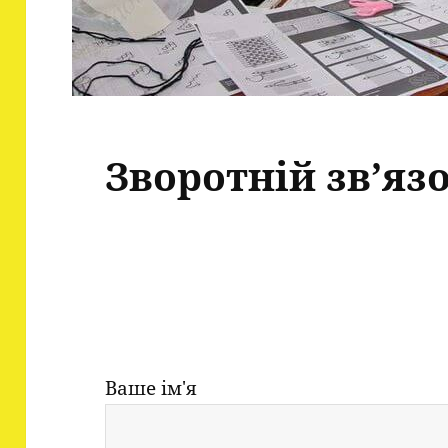
Зворотній зв’яз
Ваше ім'я