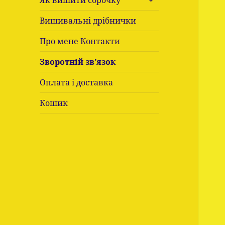
Як вишити сорочку
підменю
Вишивальні дрібнички
Про мене Контакти
Зворотній зв’язок
Оплата і доставка
Кошик