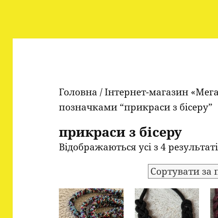
Головна
/
Інтернет-магазин «Мег
позначками “прикраси з бісеру”
прикраси з бісеру
Відображаються усі з 4 результат