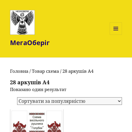
МЕНЮ
МегаОберіг
ТА
ВІДЖЕТИ
Головна
/ Товар схема / 28 аркушів А4
28 аркушів А4
Показано один результат