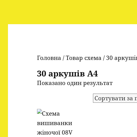
Головна
/ Товар схема / 30 аркуші
30 аркушів А4
Показано один результат