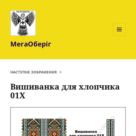
МЕНЮ
МегаОберіг
ТА
ВІДЖЕТИ
НАСТУПНЕ ЗОБРАЖЕННЯ
Вишиванка для хлопчика
01Х