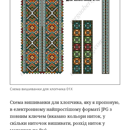
Схема вишиванки для хлопчика 01Х
Схема вишиванки для хлопчика, яку я пропоную,
в електронному найпростішому форматі JPG з
повним ключем (вказано кольори ниток, у
скільки ниточок вишивати, розхід ниток у