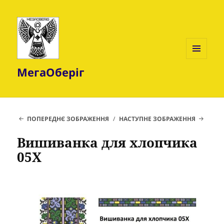
МЕНЮ
МегаОберіг
ТА
ВІДЖЕТИ
ПОПЕРЕДНЄ ЗОБРАЖЕННЯ
НАСТУПНЕ ЗОБРАЖЕННЯ
Вишиванка для хлопчика
05Х