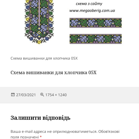
Схема вишиванки для хлопчика 05Х
Схема вишиванки для хлопчика 05Х
Опубліковано
Повний
27/03/2021
1754 × 1240
розмір
Залишити відповідь
Ваша e-mail адреса не оприлюднюватиметься.
Обов’язкові
поля позначені
*