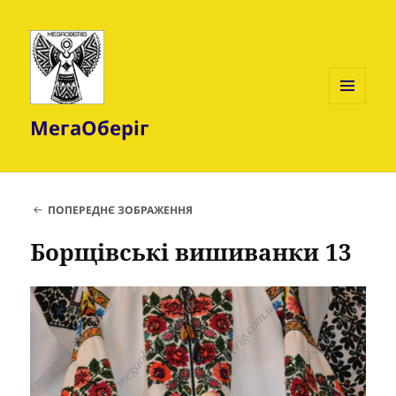
МЕНЮ
МегаОберіг
ТА
ВІДЖЕТИ
ПОПЕРЕДНЄ ЗОБРАЖЕННЯ
Борщівські вишиванки 13