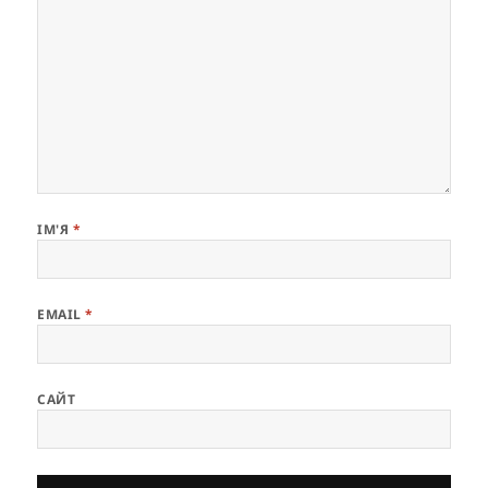
ІМ'Я
*
EMAIL
*
САЙТ