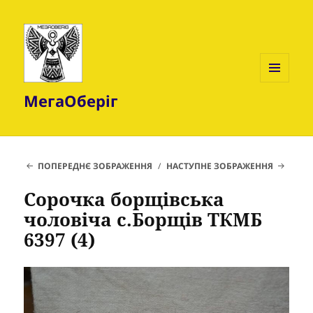
МЕНЮ
МегаОберіг
ТА
ВІДЖЕТИ
ПОПЕРЕДНЄ ЗОБРАЖЕННЯ
НАСТУПНЕ ЗОБРАЖЕННЯ
Сорочка борщівська
чоловіча с.Борщів ТКМБ
6397 (4)