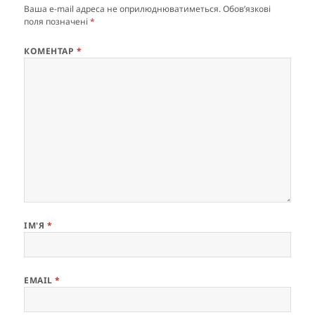
Ваша e-mail адреса не оприлюднюватиметься.
Обов’язкові
поля позначені
*
КОМЕНТАР
*
ІМ'Я
*
EMAIL
*