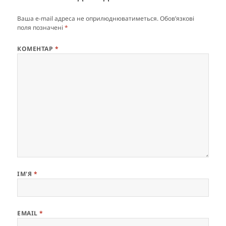
Ваша e-mail адреса не оприлюднюватиметься.
Обов’язкові
поля позначені
*
КОМЕНТАР
*
ІМ'Я
*
EMAIL
*