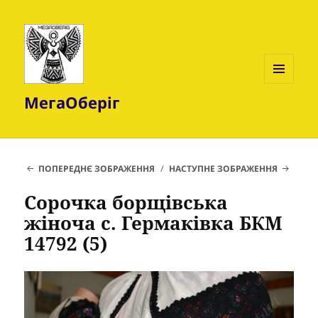
МЕНЮ
МегаОберіг
ТА
ВІДЖЕТИ
ПОПЕРЕДНЄ ЗОБРАЖЕННЯ
НАСТУПНЕ ЗОБРАЖЕННЯ
Сорочка борщівська
жіноча с. Гермаківка БКМ
14792 (5)