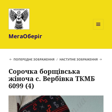
МЕНЮ
МегаОберіг
ТА
ВІДЖЕТИ
ПОПЕРЕДНЄ ЗОБРАЖЕННЯ
НАСТУПНЕ ЗОБРАЖЕННЯ
Сорочка борщівська
жіноча с. Вербівка ТКМБ
6099 (4)