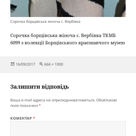
Сорочка борщівська жіноча с. Вербівка
Сорочка борщівська жіноча с. Вербівка ТКМБ
6099 з колекції Борщівського краєзнавчого музею
Опубліковано
Повний
16/09/2017
666 × 1000
розмір
Залишити відповідь
Ваша e-mail адреса не оприлюднюватиметься.
Обов’язкові
поля позначені
*
КОМЕНТАР
*