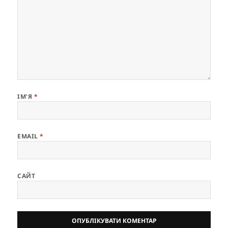
ІМ'Я
*
EMAIL
*
САЙТ