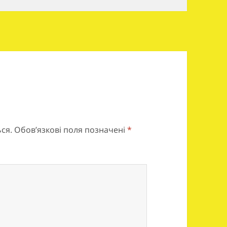
ся.
Обов’язкові поля позначені
*