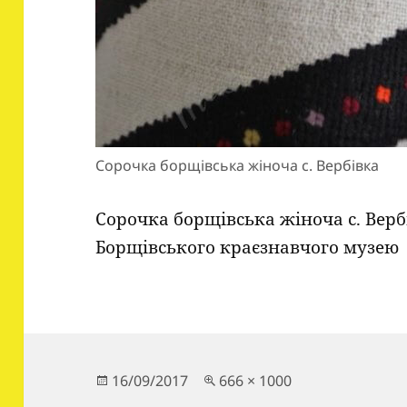
Сорочка борщівська жіноча с. Вербівка
Сорочка борщівська жіноча с. Верб
Борщівського краєзнавчого музею
Опубліковано
Повний
16/09/2017
666 × 1000
розмір