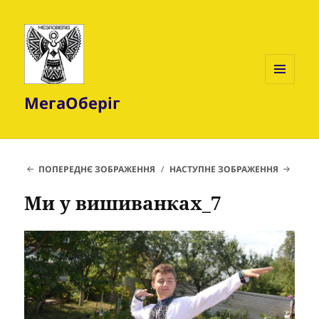
МЕНЮ
МегаОберіг
ТА
ВІДЖЕТИ
ПОПЕРЕДНЄ ЗОБРАЖЕННЯ
НАСТУПНЕ ЗОБРАЖЕННЯ
Ми у вишиванкаx_7