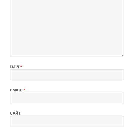
ІМ'Я
*
EMAIL
*
САЙТ