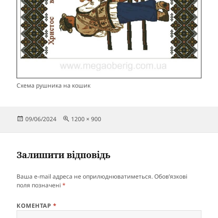
Схема рушника на кошик
Опубліковано
Повний
09/06/2024
1200 × 900
розмір
Залишити відповідь
Ваша e-mail адреса не оприлюднюватиметься.
Обов’язкові
поля позначені
*
КОМЕНТАР
*