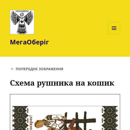
МЕНЮ
МегаОберіг
ТА
ВІДЖЕТИ
ПОПЕРЕДНЄ ЗОБРАЖЕННЯ
Схема рушника на кошик