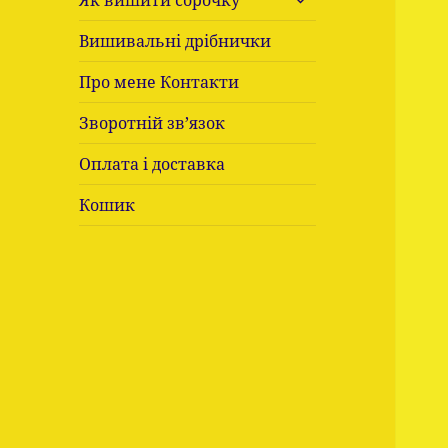
Як вишити сорочку
підменю
Вишивальні дрібнички
Про мене Контакти
Зворотній зв’язок
Оплата і доставка
Кошик