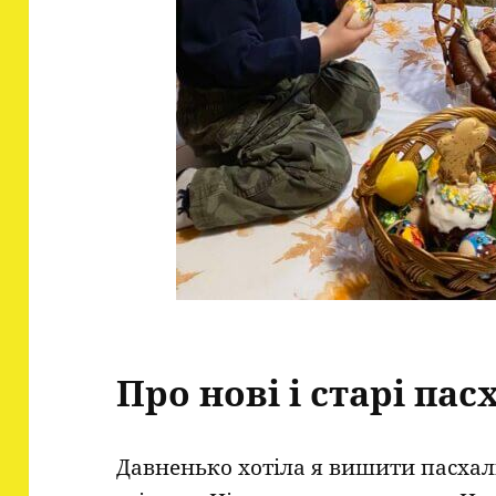
Про нові і старі па
Давненько хотіла я вишити пасха