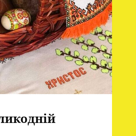
ликодній