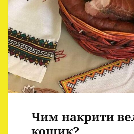
Чим накрити ве
кошик?