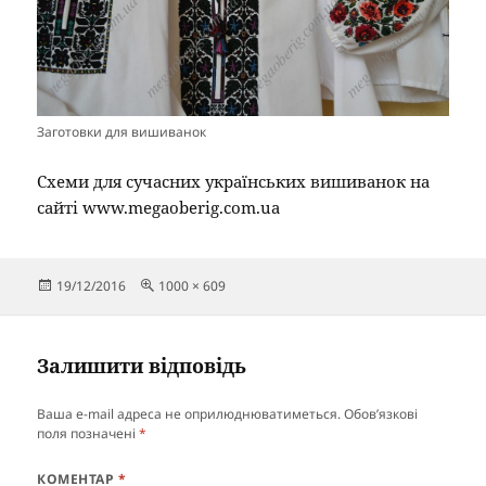
Заготовки для вишиванок
Схеми для сучасних українських вишиванок на
сайті www.megaoberig.com.ua
Опубліковано
Повний
19/12/2016
1000 × 609
розмір
Залишити відповідь
Ваша e-mail адреса не оприлюднюватиметься.
Обов’язкові
поля позначені
*
КОМЕНТАР
*