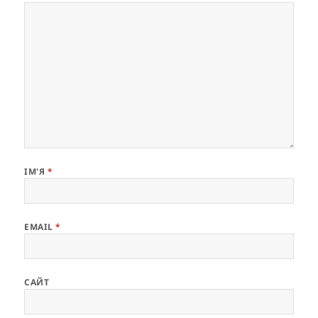
ІМ'Я
*
EMAIL
*
САЙТ